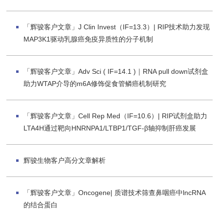
「辉骏客户文章」J Clin Invest（IF=13.3）| RIP技术助力发现
MAP3K1驱动乳腺癌免疫异质性的分子机制
「辉骏客户文章」Adv Sci ( IF=14.1 )｜RNA pull down试剂盒
助力WTAP介导的m6A修饰促食管鳞癌机制研究
「辉骏客户文章」Cell Rep Med（IF=10.6）| RIP试剂盒助力
LTA4H通过靶向HNRNPA1/LTBP1/TGF-β轴抑制肝癌发展
辉骏生物客户高分文章解析
「辉骏客户文章」Oncogene| 质谱技术筛查鼻咽癌中lncRNA
的结合蛋白