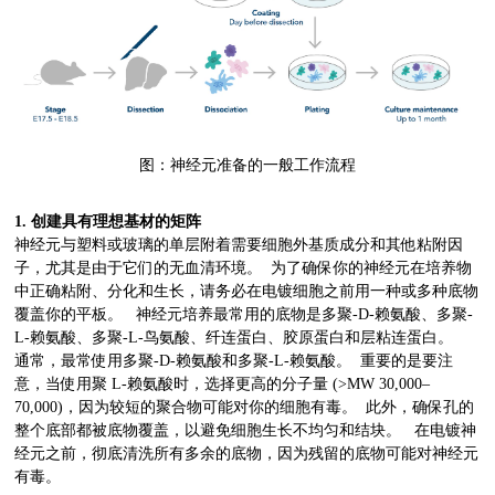
图：神经元准备的一般工作流程
1. 创建具有理想基材的矩阵
神经元与塑料或玻璃的单层附着需要细胞外基质成分和其他粘附因
子，尤其是由于它们的无血清环境。 为了确保你的神经元在培养物
中正确粘附、分化和生长，请务必在电镀细胞之前用一种或多种底物
覆盖你的平板。 神经元培养最常用的底物是多聚-D-赖氨酸、多聚-
L-赖氨酸、多聚-L-鸟氨酸、纤连蛋白、胶原蛋白和层粘连蛋白。
通常，最常使用多聚-D-赖氨酸和多聚-L-赖氨酸。 重要的是要注
意，当使用聚 L-赖氨酸时，选择更高的分子量 (>MW 30,000–
70,000)，因为较短的聚合物可能对你的细胞有毒。 此外，确保孔的
整个底部都被底物覆盖，以避免细胞生长不均匀和结块。 在电镀神
经元之前，彻底清洗所有多余的底物，因为残留的底物可能对神经元
有毒。