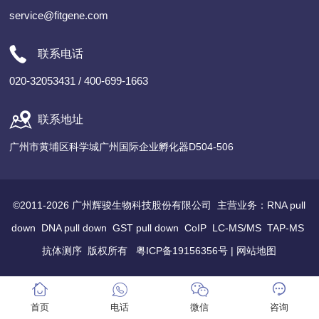
service@fitgene.com
联系电话
020-32053431 / 400-699-1663
联系地址
广州市黄埔区科学城广州国际企业孵化器D504-506
©2011-2026 广州辉骏生物科技股份有限公司 主营业务：
RNA pull
down
DNA pull down
GST pull down
CoIP
LC-MS/MS
TAP-MS
抗体测序
版权所有
粤ICP备19156356号
|
网站地图
首页
电话
微信
咨询