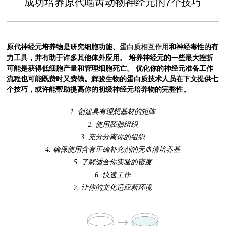
成功培养原代啮齿动物神经元的7个技巧
原代神经元培养物是研究细胞功能、
蛋白质相互作用
和神经毒性的有
力工具，并有助于许多其他体外应用。 培养神经元的一些最大挫折
可能是获得低细胞产量和管理细胞死亡。 优化你的神经元准备工作
流程也可能既费时又费钱。
辉骏生物的蛋白质技术人员在下文提供七
个技巧，或许能帮助提高你的初级神经元培养物的完整性。
1. 创建具有理想基材的矩阵
2. 使用胚胎组织
3. 充分分离你的组织
4. 确保使用含有正确补充剂的无血清培养基
5. 了解适合你实验的密度
6. 快速工作
7. 让你的文化适应新环境