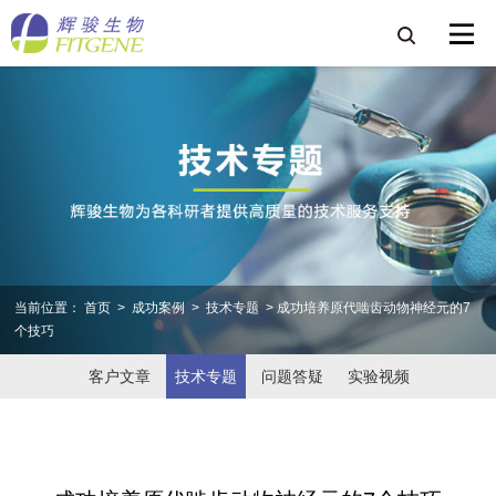
当前位置：
首页
>
成功案例
>
技术专题
> 成功培养原代啮齿动物神经元的7
个技巧
客户文章
技术专题
问题答疑
实验视频