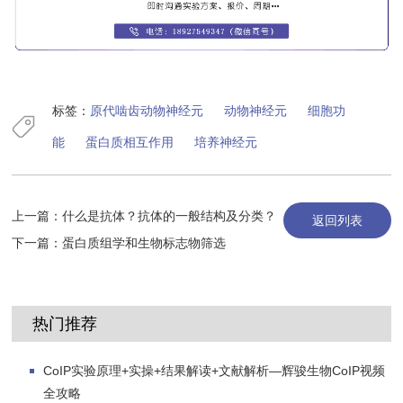
标签：
原代啮齿动物神经元
动物神经元
细胞功
能
蛋白质相互作用
培养神经元
上一篇：
什么是抗体？抗体的一般结构及分类？
返回列表
下一篇：
蛋白质组学和生物标志物筛选
热门推荐
CoIP实验原理+实操+结果解读+文献解析—辉骏生物CoIP视频
全攻略