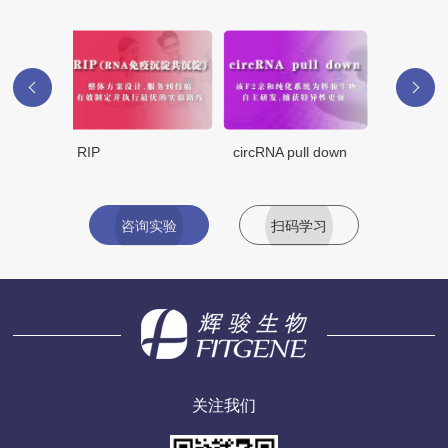
circRNA pull down
RNA pull down
咨询实验
扫码学习
关注我们