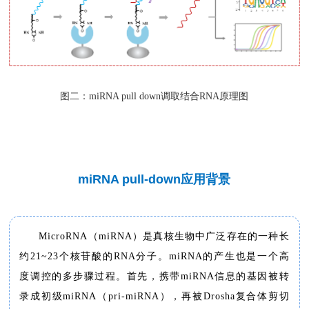
图二：miRNA pull down调取结合RNA原理图
miRNA pull-down应用背景
MicroRNA（miRNA）是真核生物中广泛存在的一种长
约21~23个核苷酸的RNA分子。miRNA的产生也是一个高
度调控的多步骤过程。首先，携带miRNA信息的基因被转
录成初级miRNA（pri-miRNA），再被Drosha复合体剪切