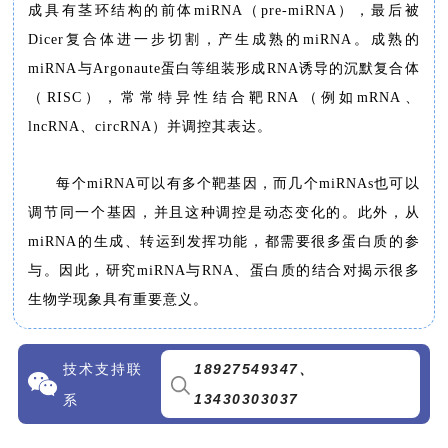
成具有茎环结构的前体miRNA（pre-miRNA），最后被
Dicer复合体进一步切割，产生成熟的miRNA。成熟的
miRNA与Argonaute蛋白等组装形成RNA诱导的沉默复合体
（RISC），常常特异性结合靶RNA（例如mRNA、
lncRNA、circRNA）并调控其表达。
每个miRNA可以有多个靶基因，而几个miRNAs也可以
调节同一个基因，并且这种调控是动态变化的。此外，从
miRNA的生成、转运到发挥功能，都需要很多蛋白质的参
与。因此，研究miRNA与RNA、蛋白质的结合对揭示很多
生物学现象具有重要意义。
技术支持联
18927549347
、
13430303037
系