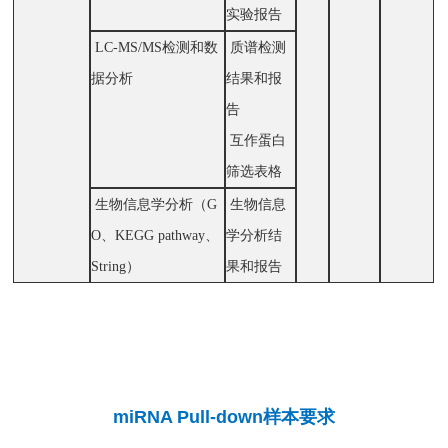
实验报告
LC-MS/MS检测和数
质谱检测
据分析
结果和报
告
互作蛋白
筛选表格
生物信息学分析（G
生物信息
O、KEGG pathway、
学分析结
String）
果和报告
miRNA Pull-down样本要求