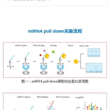
miRNA pull down实验流程
图一：miRNA pull-down调取结合蛋白原理图