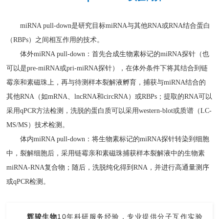
miRNA pull-down是研究目标miRNA与其他RNA或RNA结合蛋白
（RBPs）之间相互作用的技术。
体外miRNA pull-down：首先合成生物素标记的miRNA探针（也
可以是pre-miRNA或pri-miRNA探针），在体外条件下将其结合到链
霉亲和素磁珠上，再与待测样本裂解液孵育，捕获与miRNA结合的
其他RNA（如mRNA、lncRNA和circRNA）或RBPs；提取的RNA可以
采用qPCR方法检测，洗脱的蛋白质可以采用western-blot或质谱（LC-
MS/MS）技术检测。
体内miRNA pull-down：将生物素标记的miRNA探针转染到细胞
中，裂解细胞后，采用链霉亲和素磁珠捕获样本裂解液中的生物素
miRNA-RNA复合物；随后，洗脱纯化得到RNA，并进行高通量测序
或qPCR检测。
辉骏生物
10年科研服务经验，专业提供分子互作实验