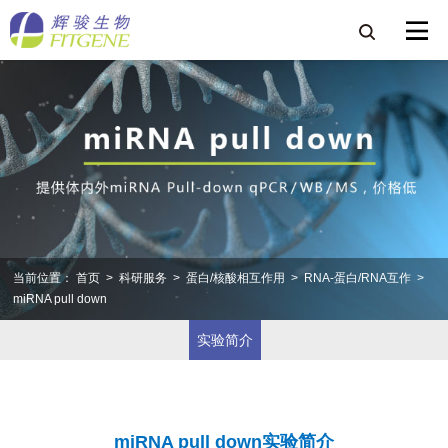
当前位置：
首页
>
科研服务
>
蛋白/核酸相互作用
>
RNA-蛋白/RNA互作
>
miRNA pull down
实验简介
miRNA pull down实验简介