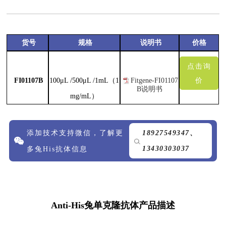
货号
规格
说明书
价格
点击询
价
FI01107B
100μL /
500μL /1mL（
1
Fitgene-FI01107
B
说明书
mg/mL）
添加技术支持微信，了解更
18927549347、
13430303037
多兔His抗体信息
Anti-His兔单克隆抗体产品描述