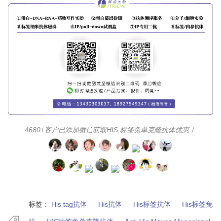
4680+客户已添加微信获取HIS 标签兔单克隆抗体优惠！
标签：
His tag抗体
His抗体
His标签抗体
His标签兔