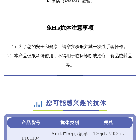
▲
冰袋（wet ice）运输。
兔His抗体注意事项
1）为了您的安全和健康，请穿实验服并戴一次性手套操作。
2）本产品仅限科研使用，不得用于临床诊断或治疗、食品或药品
等。
您可能感兴趣的抗体
产品货号
抗体类别
规格
Anti-Flag小鼠单
100μL /500μL
FI01104