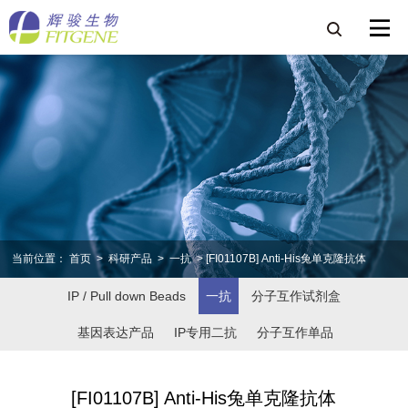
当前位置：
首页
>
科研产品
>
一抗
> [FI01107B] Anti-His兔单克隆抗体
IP / Pull down Beads
一抗
分子互作试剂盒
基因表达产品
IP专用二抗
分子互作单品
[FI01107B] Anti-His兔单克隆抗体