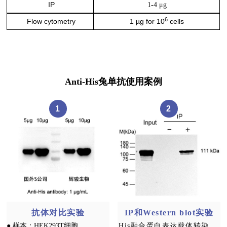
IP
1-4 μg
6
Flow cytometry
1 µg for 10
cells
Anti-His兔单抗使用案例
1
2
抗体对比实验
IP和Western blot实验
● 样本：HEK293T细胞
His融合蛋白表达载体转染