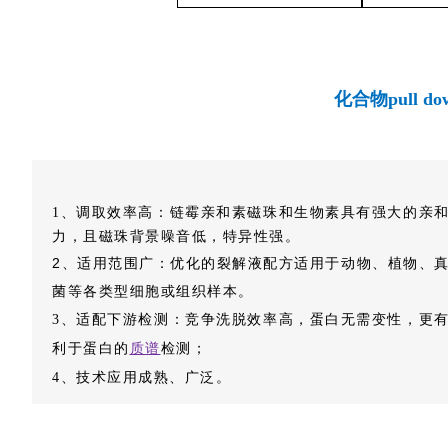
化合物pull d
1、调取效率高：链霉亲和素磁珠和生物素具有强大的亲
力，且磁珠背景噪音低，特异性强。
2、适用范围广：优化的裂解液配方适用于动物、植物、
菌等各类型细胞或组织样本。
竞争洗脱效率高，蛋白无需变性，更
3、适配下游检测：
利于蛋白的
质谱
检测；
技术应用成熟、广泛。
4、