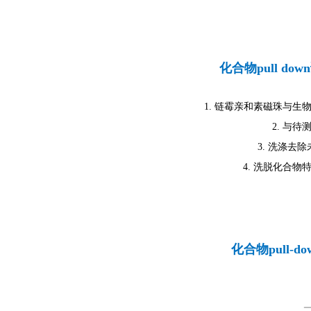
化合物pull d
1. 链霉亲和素磁珠与
2. 与
3. 洗涤去
4. 洗脱化合
化合物
pull