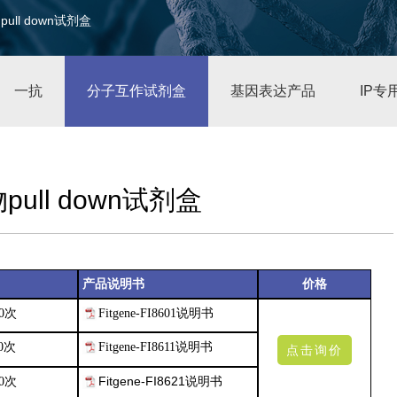
物pull down试剂盒
一抗
分子互作试剂盒
基因表达产品
IP专
物pull down试剂盒
产品说明书
价格
40次
Fitgene-
FI8601说明书
40次
Fitgene-FI8611说明书
点击询价
Fitgene-
FI8621说明书
40次