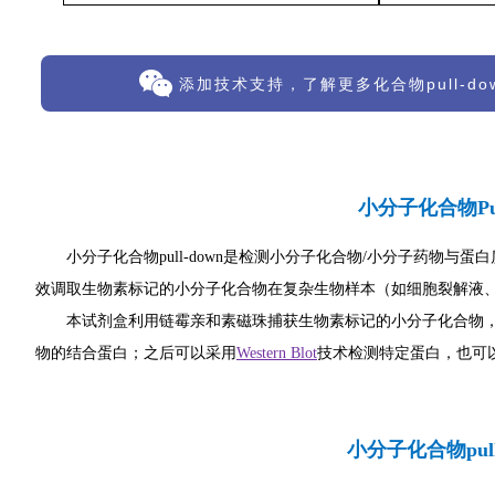
添加技术支持，了解更多化合物pull-d
小分子化合物Pu
小分子化合物pull-down
是检测小分子化合物/小分子药物与蛋白质
效调取生物素标记的小分子化合物在
复杂生物样本（如细胞裂解液
本试剂盒
利用链霉亲和素磁珠捕获生物素标记的小分子化合物
物的结合蛋白；
之后可以采用
Western Blot
技术检测特定蛋白，也可
小分子化合物pul