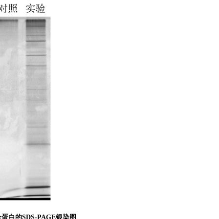
结合蛋白的SDS-PAGE银染图