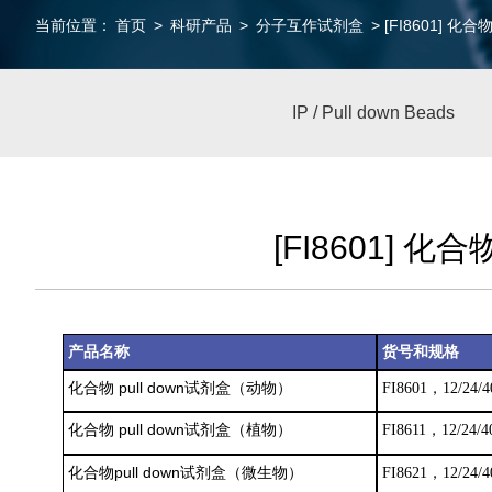
当前位置：
首页
>
科研产品
>
分子互作试剂盒
> [FI8601] 化合
IP / Pull down Beads
[FI8601] 化合
产品名称
货号和
规格
化合物 pull down试剂盒（动物）
FI8601，
12/24/
化合物 pull down试剂盒（植物）
FI8611
，12/24/
化合物pull down试剂盒（微生物）
FI8621
，12/24/