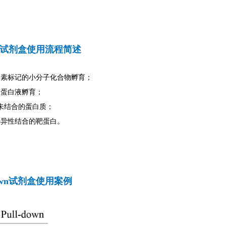
own试剂盒使用流程简述
生物素标记的小分子化合物孵育；
待测蛋白液孵育；
除未结合的蛋白质；
物特异性结合的靶蛋白。
-down试剂盒使用案例