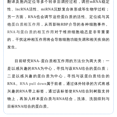
翻译及胞内定位等多个转录后调控过程，调控mRNA稳定
性、lncRNA活性、miRNA沉默复合体形成等生物学过程；
另一方面，RNA也会调节这些蛋白质的活性、定位或与其
他
蛋白质相互作用
，从而影响RBP介导的各种细胞事件。
RNA与蛋白质的相互作用
对于维持细胞稳态是非常重要
的，干扰这种相互作用将会导致细胞功能失调和相关疾病的
发生。
目前研究RNA-蛋白质相互作用的方法分为两大类：一
是以感兴趣的RNA为中心，寻找与该RNA结合的蛋白质；
二是以感兴趣的蛋白质为中心，寻找与该蛋白质结合的
RNA。
RNA pull down
属于前者，通过体外转录的方式将感
兴趣的RNA带上标签，通过该标签使RNA结合到树脂支持
物上，再加入样本蛋白质与RNA结合，洗涤、洗脱得到与
目标RNA结合的蛋白质。