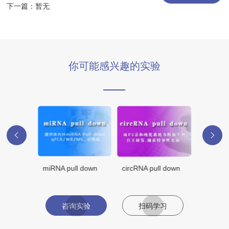
下一篇：暂无
你可能感兴趣的实验
miRNA pull down
circRNA pull down
咨询实验
扫码学习