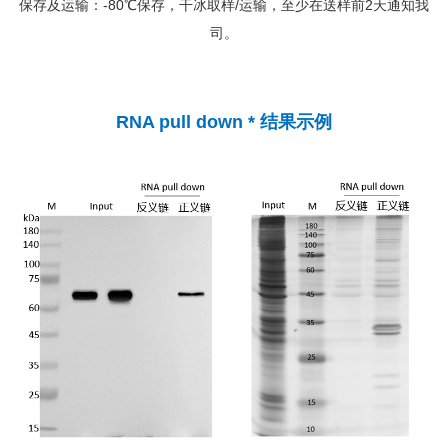
保存及运输：-80℃保存，干冰取样/运输，至少在送样前2天通知我
司。
RNA pull down * 结果示例