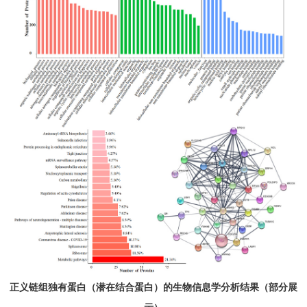
正义链组独有蛋白（潜在结合蛋白）的生物信息学分析结果（部分展