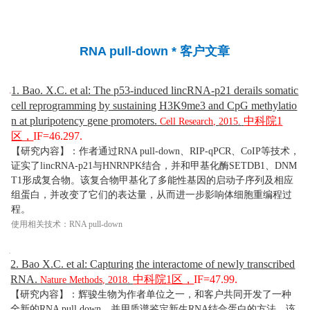
RNA pull-down * 客户文章
1. Bao. X.C. et al: The p53-induced lincRNA-p21 derails somatic
cell reprogramming by sustaining H3K9me3 and CpG methylatio
n at pluripotency gene promoters.
中科院1
Cell Research,
2015.
区，
IF=46.297.
【研究内容】：作者通过RNA pull-down、
RIP-qPCR
、
CoIP
等技术，
证实了lincRNA-p21与HNRNPK结合，并和甲基化酶SETDB1、DNM
T1形成复合物。该复合物甲基化了多能性基因的启动子序列及相应
组蛋白，并改变了它们的表达量，从而进一步影响体细胞重编程过
程。
使用相关技术：RNA pull-down
2. Bao X.C. et al: Capturing the interactome of newly transcribed
RNA.
中科院1区，
IF=47.99.
Nature Methods, 2018.
【研究内容】：辉骏生物为作者单位之一，和客户共同开发了一种
全新的RNA pull down，并用质谱鉴定新生RNA结合蛋白的方法。该