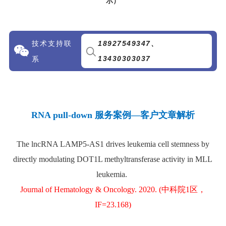
示）
技术支持联
1892754934
7、
13430303037
系
RNA pull-down 服务案例—客户文章解析
The lncRNA LAMP5-AS1 drives leukemia cell stemness by
directly modulating DOT1L methyltransferase activity in MLL
leukemia.
Journal of Hematology & Oncology. 2020. (中科院1区，
IF=23.168)