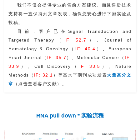
我们不仅会提供专业的售前方案建议、而且售后技术
支持将一直保持到文章发表，确保您安心进行下游实验及
投稿
。
目前，
客户已在
Signal Transduction and
Targeted Therapy
（
IF: 52.7
）
、Journal of
Hematology & Oncology
（
IF: 40.4
）
、European
Heart Journal
（
IF: 35.7
）
、Molecular Cancer
（
IF:
33.9
）、Cell Discovery
（
IF: 33.5
）
、Nature
Methods
（
IF: 32.1
）
等高水平期刊成功发表
大量高分文
章
（点击查看客户文献）
。
RNA pull down * 实验流程