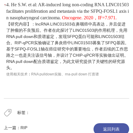
4. He S.W. et al: AR-induced long non-coding RNA LINC01503
facilitates proliferation and metastasis via the SFPQ-FOSL1 axis i
n nasopharyngeal carcinoma.
Oncogene. 2020，IF=7.971.
【研究内容】：lncRNA LINC01503在鼻咽癌中高表达，并且促进
了肿瘤的不良预后。作者在此探讨了LINC01503的作用机理，先用
RNA pull down和质谱鉴定，发现SFPQ蛋白可能和LINC01503结
合。RIP-qPCR实验确证了鼻炎癌中LINC01503募集了SFPQ基因。
基于SFPQ-FOSL1轴在癌症研究中的重要地位，作者后续的工作思
路之一也是关注该信号轴，并设计了
CHIP-qPCR
等实验做出证明。
RNA pull down配合质谱鉴定，为此文研究提供了关键性的研究源
头。
使用相关技术
：
RNA pulldown实验、rna-pull down 打质谱
标签：
上一篇：
RIP
返回列表