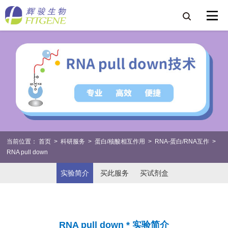
当前位置：
首页
>
科研服务
>
蛋白/核酸相互作用
>
RNA-蛋白/RNA互作
>
RNA pull down
实验简介
买此服务
买试剂盒
RNA pull down * 实验简介