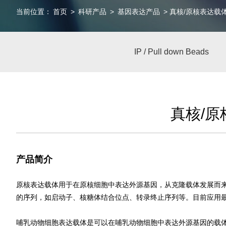
当前位置：
首页
>
科研产品
>
基因表达产品
> 真核/原核表达载
IP / Pull down Beads
真核/
产品简介
原核表达载体用于在原核细胞中表达外源基因，从克隆载体发展而
的序列，如启动子、核糖体结合位点、转录终止序列等。目前应用
哺乳动物细胞表达载体是可以在哺乳动物细胞中表达外源基因的载