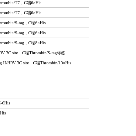
hrombin/T7，C端6×His
hrombin/T7，C端6×His
hrombin/S-tag，C端6×His
hrombin/S-tag，C端6×His
hrombin/S-tag，C端8×His
RV 3C site，C端Thrombin/S-tag标签
g II/HRV 3C site，C端Thrombin/10×His
-6His
His