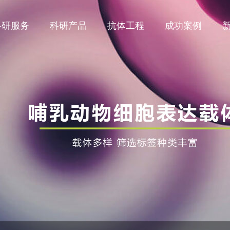
科研服务
科研产品
抗体工程
成功案例