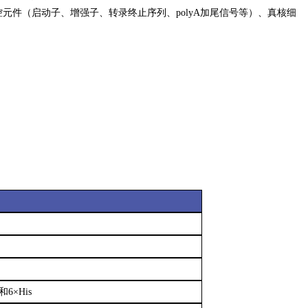
元件（启动子、增强子、转录终止序列、polyA加尾信号等）、真核细
和6×His