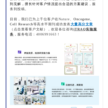
到见解，擅长针对客户情况提出合适的方案建议
，
服
务到投稿。
目前，我们已为上千位客户在Nature、
Oncogene、
Cell Research
等高水平期刊成功发表
大量高分文章
（点击查看客户文献），欢迎各位咨询
iTRAQ
实验
服
务
，服务电话：4006991663！