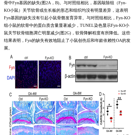
骨中Fyn基因的缺失(图2A，B)。与对照组相比，基因敲除组（Fyn-
KO小鼠）关节软骨或生长板的形态和组织均没有明显差异，这表明
Fyn基因的缺失没有引起小鼠骨骼发育异常。与对照组相比，Fyn-KO
组小鼠的软骨中的蛋白质含量显著减少，TUNEL染色显示Fyn-KO小
鼠关节软骨细胞凋亡明显减少(图2G)，软骨降解程度有所降低。这些
结果表明，Fyn的缺失有效地阻止了小鼠创伤后和年龄依赖性OA的发
展。