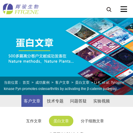
当前位置：
首页
>
成功案例
>
客户文章
>
蛋白文章
> Li K. et al: Tyrosine
kinase Fyn promotes osteoarthritis by activating the β-catenin pathway
客户文章
技术专题
问题答疑
实验视频
互作文章
蛋白文章
分子细胞文章