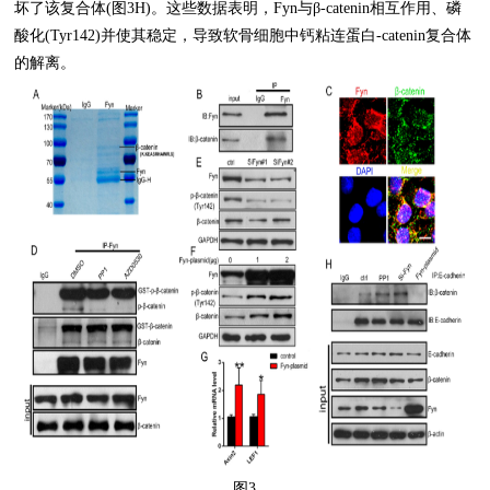
坏了该复合体(图3H)。这些数据表明，Fyn与β-catenin相互作用、磷
酸化(Tyr142)并使其稳定，导致软骨细胞中钙粘连蛋白-catenin复合体
的解离。
图3