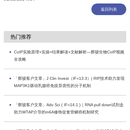
返回列表
热门推荐
CoIP实验原理+实操+结果解读+文献解析—辉骏生物CoIP视频
全攻略
「辉骏客户文章」J Clin Invest（IF=13.3）| RIP技术助力发现
MAP3K1驱动乳腺癌免疫异质性的分子机制
「辉骏客户文章」Adv Sci ( IF=14.1 )｜RNA pull down试剂盒
助力WTAP介导的m6A修饰促食管鳞癌机制研究