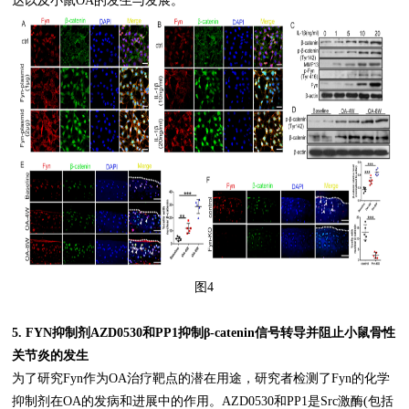
达以及小鼠OA的发生与发展。
图4
5. FYN抑制剂AZD0530和PP1抑制β-catenin信号转导并阻止小鼠骨性
关节炎的发生
为了研究Fyn作为OA治疗靶点的潜在用途，研究者检测了Fyn的化学
抑制剂在OA的发病和进展中的作用。AZD0530和PP1是Src激酶(包括