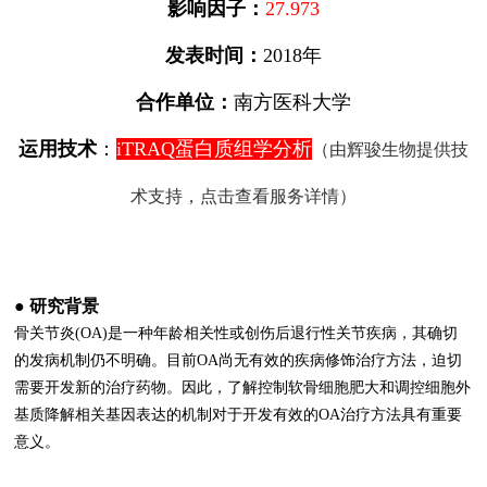
影响因子：
27.973
发表时间：
2018年
合作单位：
南方医科大
学
运用技术
：
iTRAQ蛋白质组学分析
（由辉骏生物提供技
术支持，点击查看服务详情）
● 研究背景
骨关节炎(OA)是一种年龄相关性或创伤后退行性关节疾病，其确切
的发病机制仍不明确。目前OA尚无有效的疾病修饰治疗方法，迫切
需要开发新的治疗药物。因此，了解控制软骨细胞肥大和调控细胞外
基质降解相关基因表达的机制对于开发有效的OA治疗方法具有重要
意义。