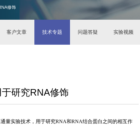
究RNA修饰
客户文章
技术专题
问题答疑
实验视频
eq用于研究RNA修饰
高通量实验技术，用于研究RNA和RNA结合蛋白之间的相互作