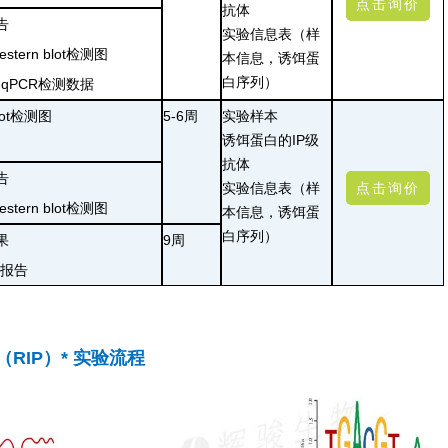
点击询价
抗体
告
实验信息表
（样
tern blot检测图
本信息，诱饵蛋
白序列）
的qPCR检测数据
blot检测图
5-6周
实验样本
诱饵蛋白的IP级
抗体
告
实验信息表
（样
点击询价
tern blot检测图
本信息，诱饵蛋
白序列）
果
9周
报告
RIP）* 实验流程