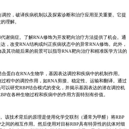
表达调控，破译疾病机制以及探索诊断和治疗应用至关重要。它提
次的理解。
和代谢病症。了解RNA修饰为开发靶向治疗方法提供了机会。通
达，改变RNA结构或纠正疾病状态中的异常RNA修饰。此外，
饰及其功能后果的前景可以指导RNA靶向治疗和精准医学方法的
结合蛋白在RNA生物学，基因表达调控和疾病中的机制作用。
种细胞过程中的调控作用，如RNA剪接、稳定性、运输和翻译。通过
人员可以研究RBP结合模式的变化，并揭示基因表达的潜在调控机
RBP在各种生物过程和疾病中的作用方面特别有价值。
方法。该技术背后的原理是使用化学交联剂（通常为甲醛）将RBP
BP之间的相互作用。然后使用对目标RBP具有特异性的抗体对细