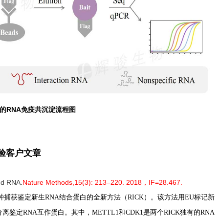
的RNA免疫共沉淀流程图
实验客户文章
bed RNA.
Nature Methods,
15(3): 213–220.
2018，IF=28.467
.
捕获鉴定新生RNA结合蛋白的全新方法（RICK）。该方法用EU标记新
鉴定RNA互作蛋白。其中，METTL1和CDK1是两个RICK独有的RNA