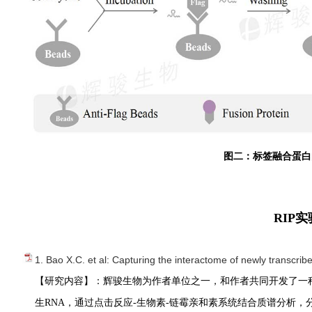
图二：标签融合蛋白
RIP
1. Bao X.C. et al: Capturing the interactome of newly transcri
【研究内容】：辉骏生物为作者单位之一，和作者共同开发了一种
生RNA，通过点击反应-生物素-链霉亲和素系统结合质谱分析，分离