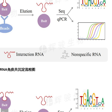
RNA免疫共沉淀流程图