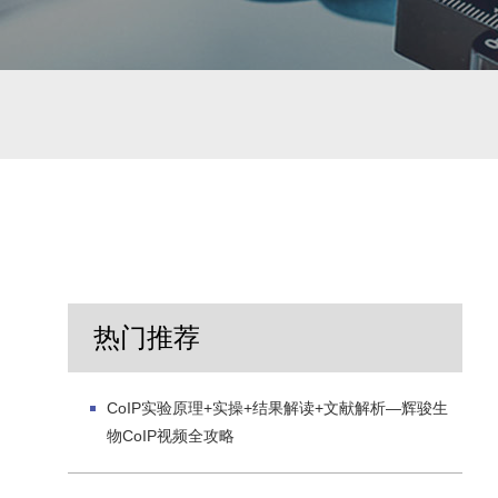
热门推荐
CoIP实验原理+实操+结果解读+文献解析—辉骏生
物CoIP视频全攻略