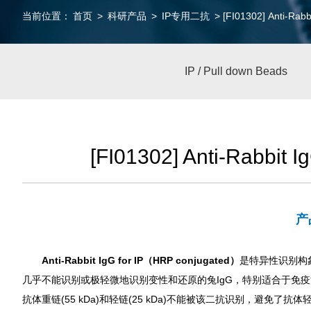
当前位置：
首页
>
科研产品
>
IP专用二抗
> [FI01302] Anti-Rabb
IP / Pull down Beads
[FI01302] Anti-Rabbit I
产
Anti-Rabbit IgG for IP（HRP conjugated）
是特异性识别构
几乎不能识别或极轻微地识别变性和还原的
兔
IgG，特别适合于免疫
抗体重链(55 kDa)和轻链(25 kDa)不能被该二抗识别，避免了