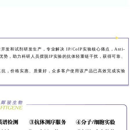
开发和试剂研发生产，专业解决 IP/CoIP实验核心痛点，Anti-
象识别的独特优势，助力科研人员摆脱
IP实验的抗体
轻重链干扰，获得可靠、
专用二抗，
价格实惠、质量好，众多客户使用该产品已高效完成实验