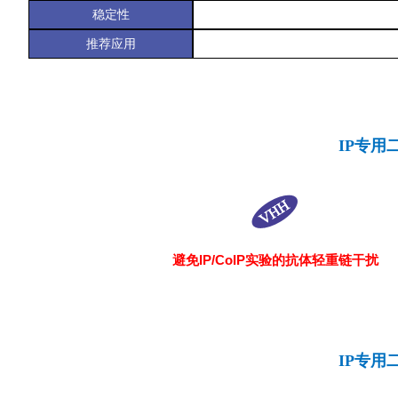
稳定性
推荐应用
IP专用
避免IP/CoIP实验的抗体轻重链干扰
IP专用