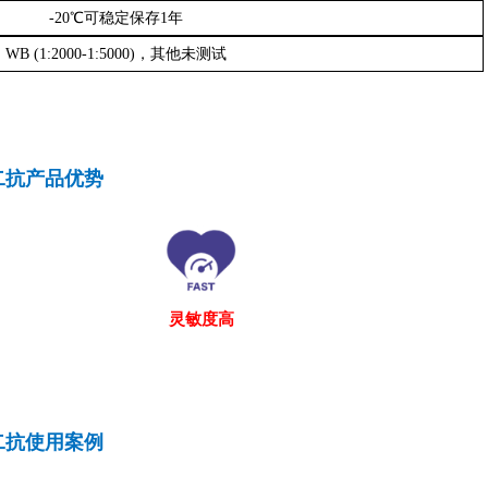
-20℃可稳定保存1年
WB (1:2000-1:5000)，其他未测试
二抗
产品优势
灵敏度高
二抗使用案例